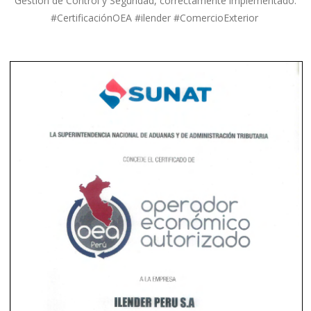
Gestión de Control y Seguridad, correctamente implementado.
#
CertificaciónOEA
#
ilender
#
ComercioExterior