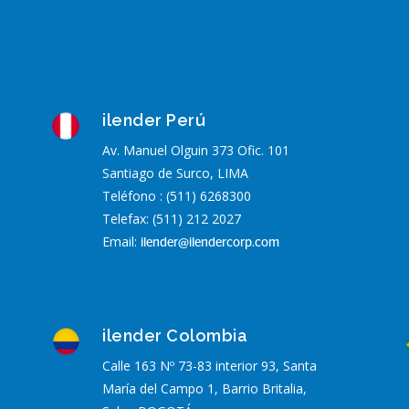
ilender Perú
Av. Manuel Olguin 373 Ofic. 101
Santiago de Surco,
LIMA
Teléfono : (511) 6268300
Telefax: (511) 212 2027
Email:
ilender@ilendercorp.com
ilender Colombia
Calle 163 Nº 73-83 interior 93, Santa
María del Campo 1, Barrio Britalia,