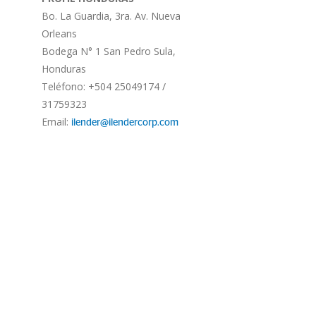
Bo. La Guardia, 3ra. Av. Nueva
Orleans
Bodega N° 1 San Pedro Sula,
Honduras
Teléfono: +504 25049174 /
31759323
Email:
ilender@ilendercorp.com