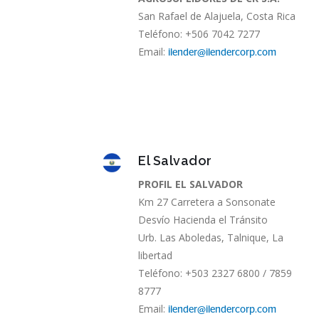
San Rafael de Alajuela, Costa Rica
Teléfono: +506 7042 7277
Email:
ilender@ilendercorp.com
El Salvador
PROFIL EL SALVADOR
Km 27 Carretera a Sonsonate
Desvío Hacienda el Tránsito
Urb. Las Aboledas, Talnique, La
libertad
Teléfono: +503 2327 6800 / 7859
8777
Email:
ilender@ilendercorp.com