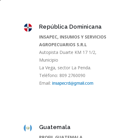
República Dominicana
INSAPEC, INSUMOS Y SERVICIOS
AGROPECUARIOS S.R.L
Autopista Duarte KM 17 1/2,
Municipio
La Vega, sector La Penda.
Teléfono: 809 2760090
Email:
insapecrd@gmail.com
Guatemala
PROFIL GUATEMALA