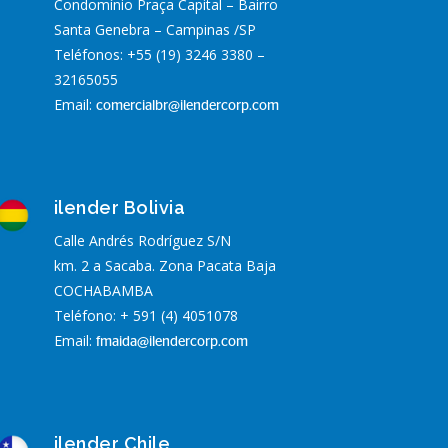
Condomínio Praça Capital – Bairro
Santa Genebra – Campinas /SP
Teléfonos: +55 (19) 3246 3380 –
32165055
Email:
comercialbr@ilendercorp.com
ilender Bolivia
Calle Andrés Rodríguez S/N
km. 2 a Sacaba. Zona Pacata Baja
COCHABAMBA
Teléfono: + 591 (4) 4051078
Email:
fmaida@ilendercorp.com
ilender Chile