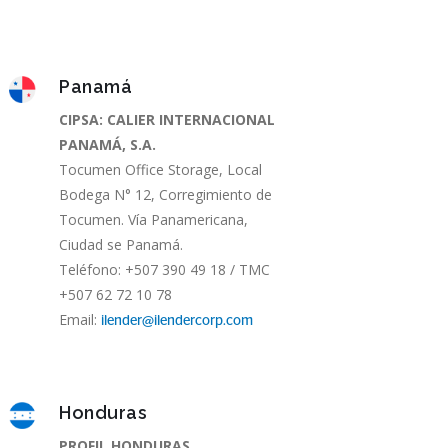
Panamá
CIPSA: CALIER INTERNACIONAL
PANAMÁ, S.A.
Tocumen Office Storage, Local
Bodega N° 12, Corregimiento de
Tocumen. Vía Panamericana,
Ciudad se Panamá.
Teléfono: +507 390 49 18 / TMC
+507 62 72 10 78
Email:
ilender@ilendercorp.com
Honduras
PROFIL HONDURAS