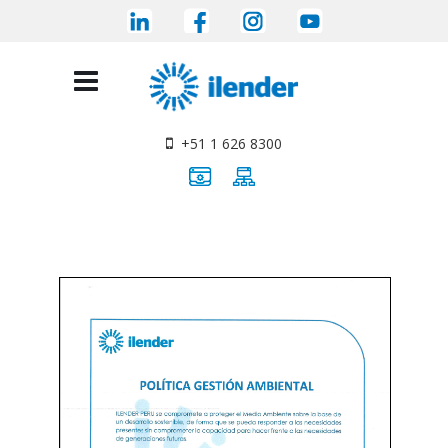
+51 1 626 8300